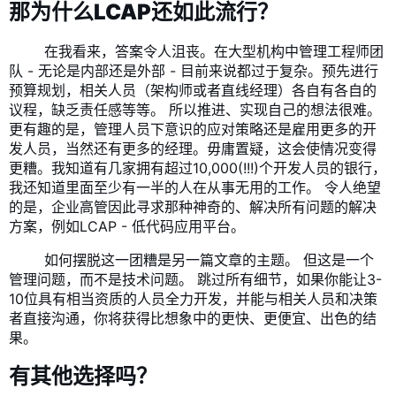
那为什么LCAP还如此流行？
​ 在我看来，答案令人沮丧。在大型机构中管理工程师团
队 - 无论是内部还是外部 - 目前来说都过于复杂。预先进行
预算规划，相关人员（架构师或者直线经理）各自有各自的
议程，缺乏责任感等等。 所以推进、实现自己的想法很难。
更有趣的是，管理人员下意识的应对策略还是雇用更多的开
发人员，当然还有更多的经理。毋庸置疑，这会使情况变得
更糟。我知道有几家拥有超过10,000(!!!)个开发人员的银行，
我还知道里面至少有一半的人在从事无用的工作。 令人绝望
的是，企业高管因此寻求那种神奇的、解决所有问题的解决
方案，例如LCAP - 低代码应用平台。
​ 如何摆脱这一团糟是另一篇文章的主题。 但这是一个
管理问题，而不是技术问题。 跳过所有细节，如果你能让3-
10位具有相当资质的人员全力开发，并能与相关人员和决策
者直接沟通，你将获得比想象中的更快、更便宜、出色的结
果。
有其他选择吗？