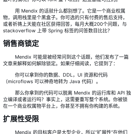
​ 用 Mendix 的话就什么都别想了。它是一个商业权属
物，调用栈里是个黑盒子。你可选的只有付费的售后支持，
或者祈祷上天能在
社区
获得回答，每月大概200个问题，与
stackoverflow
上带 Spring 标签的问答数目比比？
销售商锁定
​ Mendix 可能是被经常问到这个话题，他们发布了一篇
文章
来解释如何解除锁定。如果仔细阅读，它提到了：
​ 你可以拿到你的数据、DDL，UI 资源和代码
（microflows 可以神奇地转为 Java 代码）。
​ 那么你拿到的代码可以脱离 Mendix 的运行库和 API 独
立编译或者运行吗？事实上，这需要重写整个系统。你被锁
在一个商业权属物平台上，你甚至不拥有你构建的系统。
扩展性受限
​ Mendix 的目标客户是大型企业，所以“扩展性”在他们