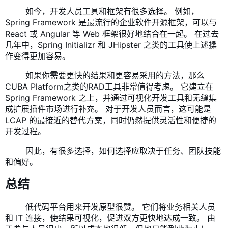
​ 如今，开发人员工具和框架有很多选择。 例如，
Spring Framework 是最流行的企业软件开源框架，可以与
React 或 Angular 等 Web 框架很好地结合在一起。 在过去
几年中，
Spring Initializr
和
JHipster
之类的工具使上述操
作变得更加容易。
​ 如果你需要更快的结果和更容易采用的方法，那么
CUBA Platform
之类的RAD工具非常值得考虑。 它建立在
Spring Framework 之上，并通过可视化开发工具和无缝集
成扩展插件市场进行补充。 对于开发人员而言，这可能是
LCAP 的最接近的替代方案，同时仍然提供灵活性和便捷的
开发过程。
​ 因此，有很多选择，如何选择应取决于任务、团队技能
和偏好。
总结
​ 低代码平台用来开发原型很赞。 它们将业务相关人员
和 IT 连接，使结果可视化，促进双方更快地达成一致。 由