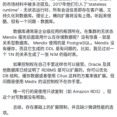
的市场材料中被多次提及。2017年他们引入了“stateless
runtime” - 无状态运行时，所有会话信息即存在客户端，又
持久化到数据库。理论上，横向扩展将没有上限。听起来很
酷，但有一个问题 - 数据库。
​ 数据库通常是企业级应用的瓶颈所在。在集群的无状态
Mendix 服务后面是用什么在存储数据呢？没有惊喜 - 就是
关系型数据库。 Mendix 使用的是 PostgreSQL。Mendix 没
有缓存，而且它生成的 DDL 是有问题的，比如，我见过对一
个 1:N 的关系生成了一张 N:M 的临时表。
​ 如果控制权在自己手里这样也可以接受。Oracle 及其
他数据库已经证明了 RDBMS 是可以扩展的，你可以优化
DB 结构，缓存数据或者使用 Citus 这样的方案来做扩展。但
问题是使用 Medix 的话控制权不在你手里。
​ 唯一可行的是使用只读复制（如 Amazon RDS），但
这个对写数据没有帮助。
​ 总结，存在基础上的扩展限制，并且缺少微调性能的选
项。