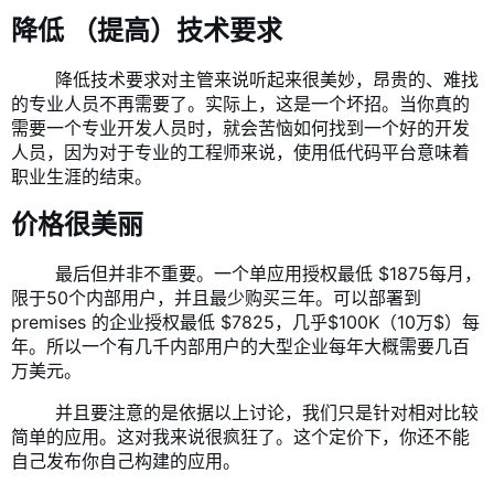
降低
（提高）技术要求
​ 降低技术要求对主管来说听起来很美妙，昂贵的、难找
的专业人员不再需要了。实际上，这是一个坏招。当你真的
需要一个专业开发人员时，就会苦恼如何找到一个好的开发
人员，因为对于专业的工程师来说，使用低代码平台意味着
职业生涯的结束。
价格很美丽
​ 最后但并非不重要。一个
单应用授权
最低 $1875每月，
限于50个内部用户，并且最少购买三年。可以部署到
premises 的企业授权最低 $7825，几乎$100K（10万$）每
年。所以一个有几千内部用户的大型企业每年大概需要几百
万美元。
​ 并且要注意的是依据以上讨论，我们只是针对相对比较
简单的应用。这对我来说很疯狂了。这个定价下，你还不能
自己发布你自己构建的应用。