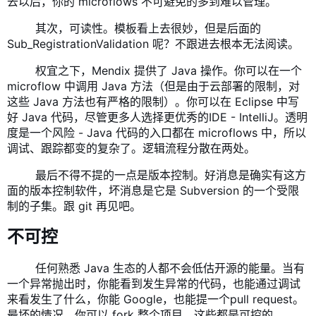
去以后，你的 microflows 不可避免的多到难以管理。
​ 其次，可读性。模板看上去很妙，但是后面的
Sub_RegistrationValidation 呢？不跟进去根本无法阅读。
​ 权宜之下，Mendix 提供了 Java 操作。你可以在一个
microflow 中调用 Java 方法（但是由于云部署的限制，对
这些 Java 方法也有严格的
限制
）。你可以在 Eclipse 中写
好 Java 代码，尽管更多人选择更优秀的IDE - IntelliJ。透明
度是一个风险 - Java 代码的入口都在 microflows 中，所以
调试、跟踪都变的复杂了。逻辑流程分散在两处。
​ 最后不得不提的一点是版本控制。好消息是确实有这方
面的版本控制软件，坏消息是它是 Subversion 的一个受限
制的子集。跟 git 再见吧。
不可控
​ 任何熟悉 Java 生态的人都不会低估开源的能量。当有
一个异常抛出时，你能看到发生异常的代码，也能通过调试
来看发生了什么，你能 Google，也能提一个pull request。
最坏的情况，你可以 fork 整个项目。这些都是可控的。