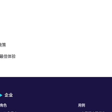
政策
得最佳体验
企业
角色
用例