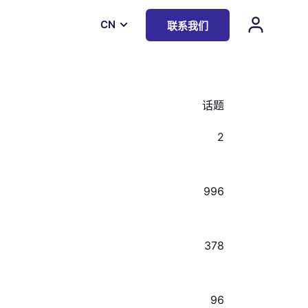
СN
联系我们
话题
2
996
378
96