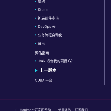
框架
Studio
扩展组件市场
DevOps 云
业务流程自动化
价格
评估指南
Jmix 适合我的项目吗？
上一版本
CUBA 平台
由
Haulmont
开发和赞助
使用条款
联系我们