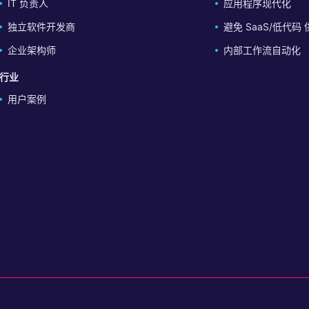
IT 负责人
应用程序现代化
独立软件开发商
避免 SaaS/低代
企业架构师
内部工作流自动化
行业
用户案例