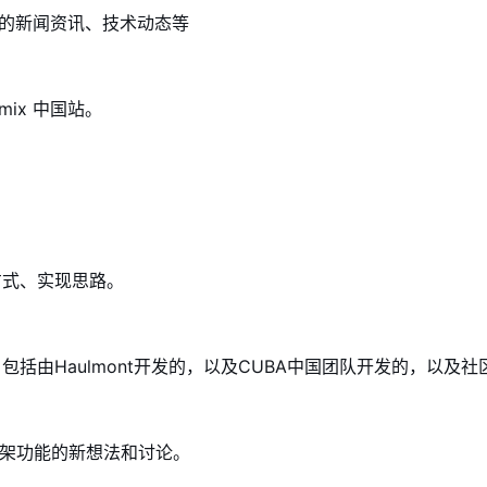
na官方的新闻资讯、技术动态等
Jmix 中国站
。
方式、实现思路。
括由Haulmont开发的，以及CUBA中国团队开发的，以及
于框架功能的新想法和讨论。