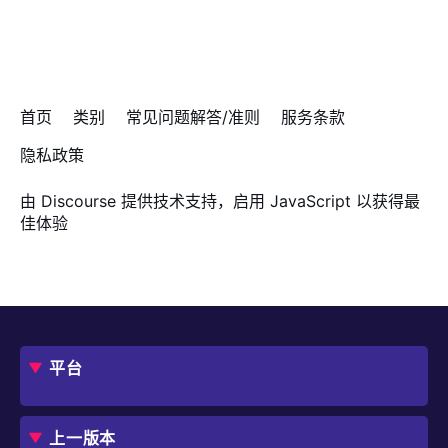
首页
类别
常见问题解答/准则
服务条款
隐私政策
由
Discourse
提供技术支持，启用 JavaScript 以获得最
佳体验
平台
概述
评估指南
上一版本
框架
Jmix 适合我的项目吗？