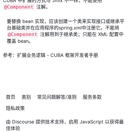
CUBA 中扩展的方式与 Jmix 不一样，不能使用
注解。
@Component
要替换 bean 实现，应该创建一个类来实现接口或继承平
台基础类并在应用程序的
spring.xml
中注册它。不能将
注解用到于继承类；只能在 XML 配置中
@Component
覆盖 bean。
参考：
扩展业务逻辑 - CUBA 框架开发者手册
首页
类别
常见问题解答/准则
服务条款
隐私政策
由
Discourse
提供技术支持，启用 JavaScript 以获得最
佳体验