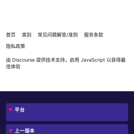
首页
类别
常见问题解答/准则
服务条款
隐私政策
由
Discourse
提供技术支持，启用 JavaScript 以获得最
佳体验
平台
概述
评估指南
上一版本
框架
Jmix 适合我的项目吗？