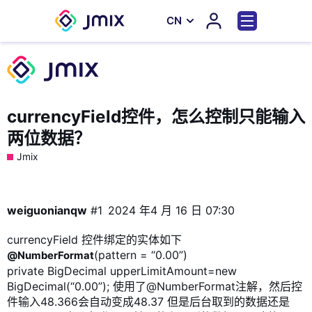
СN
currencyField控件，怎么控制只能输入
两位数据？
Jmix
weiguonianqw
#1
2024 年4 月 16 日 07:30
currencyField 控件绑定的实体如下
(pattern = “0.00”)
@NumberFormat
private BigDecimal upperLimitAmount=new
BigDecimal(“0.00”); 使用了@NumberFormat注解，然后控
件输入48.366会自动变成48.37 但是后台取到的数据还是