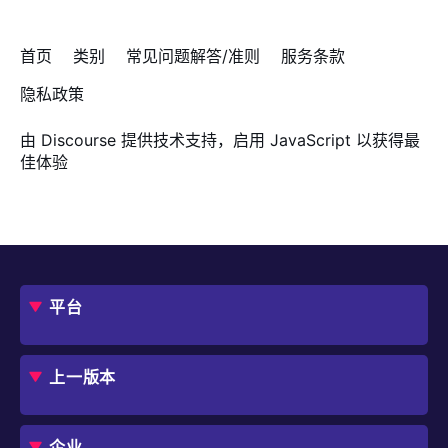
首页
类别
常见问题解答/准则
服务条款
隐私政策
由
Discourse
提供技术支持，启用 JavaScript 以获得最
佳体验
平台
概述
评估指南
上一版本
框架
Jmix 适合我的项目吗？
CUBA 平台
Studio
企业