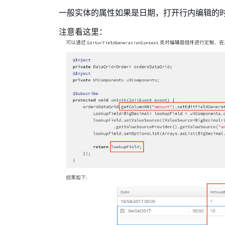
一般实体的属性如果是日期，打开行内编辑的
注意看这里：