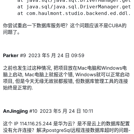
	at java.sql/java.sql.DriverManager.getConnection(DriverManager.java:681)

	at java.sql/java.sql.DriverManager.getConnection(DriverManager.java:190)

	at com.haulmont.studio.backend.ed.ddl.DbManager.openConnection(DbManager.java:312)

	at com.haulmont.studio.backend.ed.ddl.DbManager.dbExists(DbManager.java:235)

你尝试重启一下数据库服务吧？这个问题应该不是CUBA的
问题了。
Parker
#9
2023 年5 月 24 日 09:59
之前也发生过这种情况, 把项目放在Mac电脑和Windows电
脑上启动, Mac电脑上就报这个错, Windows就可以正常启动
项目, 但是今天无缘无故就都报错, 但数据库管理工具的连接
始终是正常的.
AnJingjing
#10
2023 年5 月 24 日 10:11
这个 IP 114.116.25.244 是华为云？是不是云上的数据库配置
没有允许连接？
解决postgreSql远程连接数据库超时的问题-