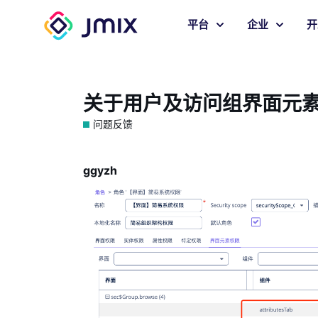
平台
企业
开
关于用户及访问组界面元
问题反馈
ggyzh