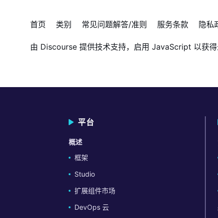
首页
类别
常见问题解答/准则
服务条款
隐私
由
Discourse
提供技术支持，启用 JavaScript 以获
平台
概述
框架
Studio
扩展组件市场
DevOps 云