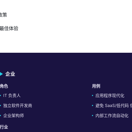
政策
得最佳体验
企业
角色
用例
IT 负责人
应用程序现代化
独立软件开发商
避免 SaaS/低代
企业架构师
内部工作流自动化
行业