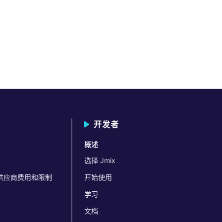
开发者
概述
选择 Jmix
码 供应商费用和限制
开始使用
学习
文档