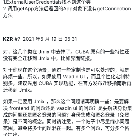
1.ExternalUserCredentials找不到这个类
2.调用getApp方法后返回的App对象下没有getConnection
方法
KZR
#7
2021 年5 月 19 日 05:31
对，这几个类在 Jmix 中去掉了。CUBA 原有的一些特性还
没有完全迁移到 Jmix 中，比如
界面链接
。
对于你现在这个场景，通过一些定制也是可以处理的，就是
麻烦一些。所以，如果使用 Vaadin UI ，而且个性化定制特
别多，建议先用 CUBA 实现功能，在官方发布迁移指南后再
迁移到 Jmix。
如果一定要用 Jmix ，那么这个问题请再明确一些：是要解
决 frontend 的问题还是 vaadin ui 的问题？是要解决身份集
成的问题还是匿名登录的问题？身份集成和匿名登录（免登
录）是不同的概念。同时请注意，一个帖子中尽量缩小问题
范围，避免将多个问题混在一起。有多个问题，可分多个帖
子提出。