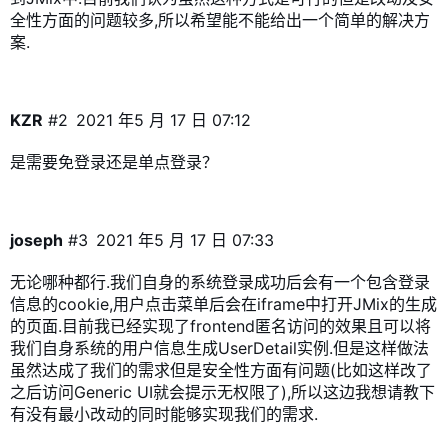
全性方面的问题较多,所以希望能不能给出一个简单的解决方
案.
KZR
#2
2021 年5 月 17 日 07:12
是需要免登录还是单点登录？
joseph
#3
2021 年5 月 17 日 07:33
无论哪种都行.我们自身的系统登录成功后会有一个包含登录
信息的cookie,用户点击菜单后会在iframe中打开JMix的生成
的页面.目前我已经实现了frontend匿名访问的效果且可以将
我们自身系统的用户信息生成UserDetail实例.但是这样做法
虽然达成了我们的需求但是安全性方面有问题(比如这样改了
之后访问Generic UI就会提示无权限了),所以这边我想请教下
有没有最小改动的同时能够实现我们的需求.