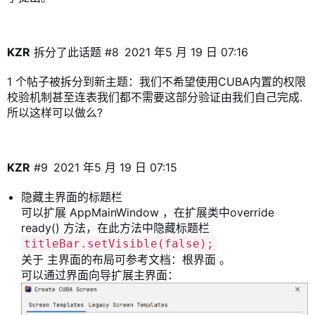
KZR
拆分了此话题
#8
2021 年5 月 19 日 07:16
1 个帖子被拆分到新主题：
我们不希望使用CUBA内置的权限
校验机制甚至连表我们都不需要这部分验证由我们自己完成.
所以这样可以做么?
KZR
#9
2021 年5 月 19 日 07:15
隐藏主界面的标题栏
可以扩展 AppMainWindow ，在扩展类中override
ready() 方法，在此方法中隐藏标题栏
titleBar.setVisible(false);
关于 主界面的布局可参考文档：
根界面
。
可以通过界面向导扩展主界面：