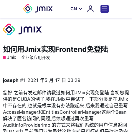
СN
如何用Jmix实现Frontend免登陆
Jmix
企业级应用开发
joseph
#1
2021 年5 月 17 日 03:29
您好,之前有发过邮件请教过如何用JMix实现免登陆.当初您提
供的是CUBA的例子,我在JMix中尝试了一下部分类是在JMix
中不存在的,也就是根本没有办法跑起来.后来我通过自己重写
AccessManager和EntitiesControllerManager这两个Bean
解决了匿名访问的问题,后续想通过再次重写
AuditInfoProviderImpl的方式来将我们系统的用户信息返回
到JMix中.目前我们认为虽然这种方式是可行的但是改动及安