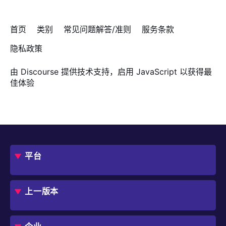
首页
类别
常见问题解答/准则
服务条款
隐私政策
由
Discourse
提供技术支持，启用 JavaScript 以获得最
佳体验
平台
概述
评估指南
上一版本
框架
Jmix 适合我的项目吗？
CUBA 平台
Studio