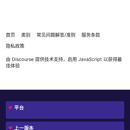
首页
类别
常见问题解答/准则
服务条款
隐私政策
由
Discourse
提供技术支持，启用 JavaScript 以获得最
佳体验
平台
概述
评估指南
上一版本