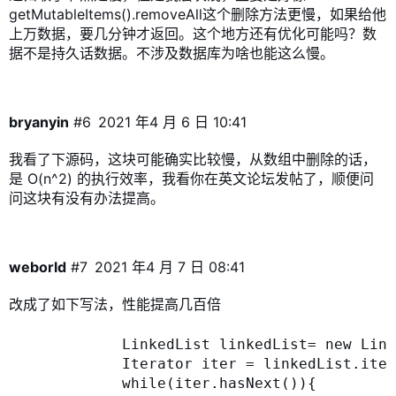
getMutableItems().removeAll这个删除方法更慢，如果给他
上万数据，要几分钟才返回。这个地方还有优化可能吗？数
据不是持久话数据。不涉及数据库为啥也能这么慢。
bryanyin
#6
2021 年4 月 6 日 10:41
我看了下源码，这块可能确实比较慢，从数组中删除的话，
是 O(n^2) 的执行效率，我看你在英文论坛发帖了，顺便问
问这块有没有办法提高。
weborld
#7
2021 年4 月 7 日 08:41
改成了如下写法，性能提高几百倍
            LinkedList linkedList= new Link
            Iterator iter = linkedList.iter
            while(iter.hasNext()){
