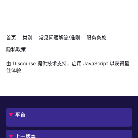
首页
类别
常见问题解答/准则
服务条款
隐私政策
由
Discourse
提供技术支持，启用 JavaScript 以获得最
佳体验
平台
概述
评估指南
上一版本