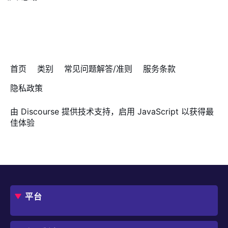
首页
类别
常见问题解答/准则
服务条款
隐私政策
由
Discourse
提供技术支持，启用 JavaScript 以获得最
佳体验
平台
概述
评估指南