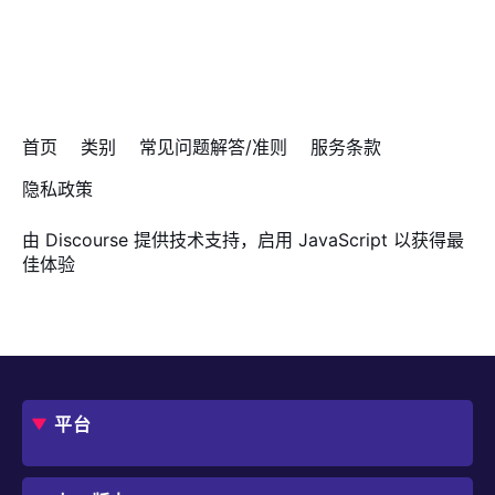
首页
类别
常见问题解答/准则
服务条款
隐私政策
由
Discourse
提供技术支持，启用 JavaScript 以获得最
佳体验
平台
概述
评估指南