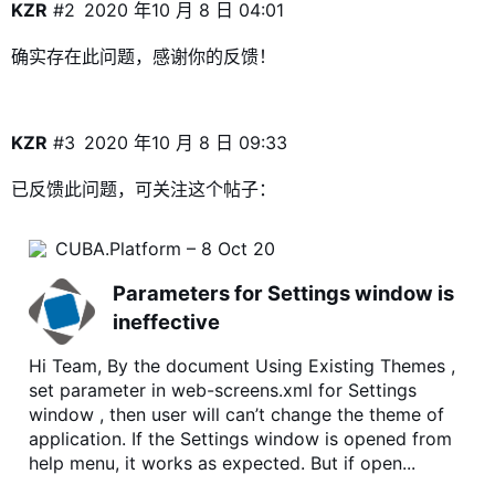
KZR
#2
2020 年10 月 8 日 04:01
确实存在此问题，感谢你的反馈！
KZR
#3
2020 年10 月 8 日 09:33
已反馈此问题，可关注这个帖子：
CUBA.Platform – 8 Oct 20
Parameters for Settings window is
ineffective
Hi Team, By the document Using Existing Themes ,
set parameter in web-screens.xml for Settings
window , then user will can’t change the theme of
application. If the Settings window is opened from
help menu, it works as expected. But if open...